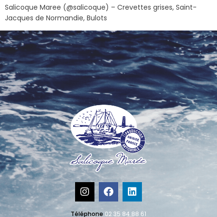
Salicoque Maree (@salicoque) – Crevettes grises, Saint-
Jacques de Normandie, Bulots
Téléphone
02 35 84 88 61