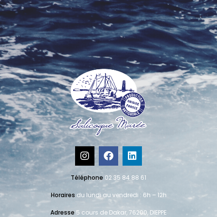
Téléphone
02 35 84 88 61
Horaires
du lundi au vendredi : 6h – 12h
Adresse
5 cours de Dakar, 76200, DIEPPE