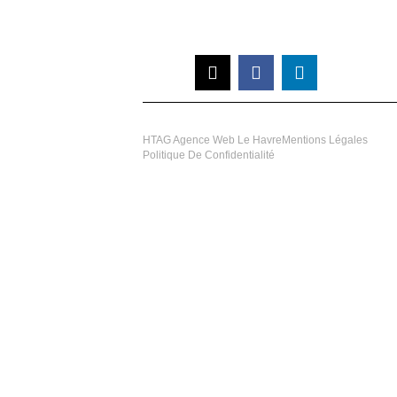
HTAG Agence Web Le Havre
Mentions Légales
Politique De Confidentialité