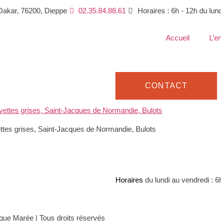
Dakar, 76200, Dieppe
02.35.84.88.61
Horaires : 6h - 12h du lun
Accueil
L’e
CONTACT
tes grises, Saint-Jacques de Normandie, Bulots
35 84 88 61
Horaires
du lundi au vendredi : 6
que Marée | Tous droits réservés