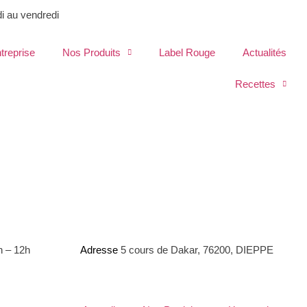
di au vendredi
ntreprise
Nos Produits
Label Rouge
Actualités
Recettes
h – 12h
Adresse
5 cours de Dakar, 76200, DIEPPE